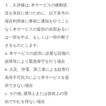
１．久持修は､本サービスの稼動状
況を良好に保つために、以下各号の
場合利用者に事前に通知を行うこと
なく本サービスの提供の全部あるい
は一部を中止、もしくは一時中断で
きるものとします｡
a. 本サービスの提供に必要な設備の
故障等により緊急保守を行う場合
b. 火災、停電、第三者による妨害行
為等不可抗力により本サービスを提
供できない場合
c. その他､運用上または技術上の理
由でやむを得ない場合