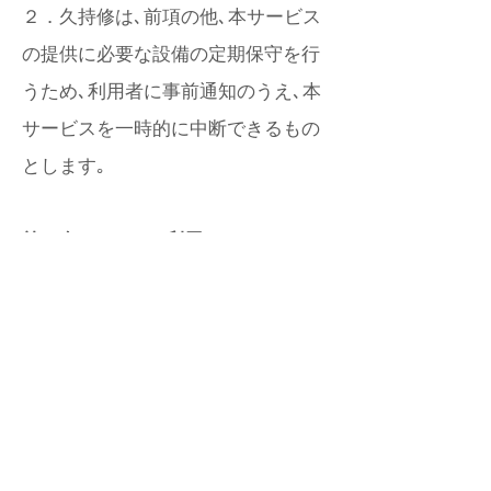
２．久持修は､前項の他､本サービス
の提供に必要な設備の定期保守を行
うため､利用者に事前通知のうえ､本
サービスを一時的に中断できるもの
とします｡
第11条（Zoomの利用）
１．本サービスをオンラインで提供
する際には、Zoom Video
Communicationsが提供するサービス
を利用して提供されます。利用者
は、Zoomの利用に際し、下記の内容
について同意しなければなりませ