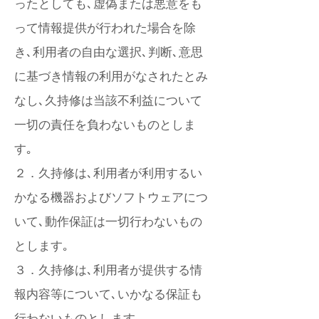
ったとしても､虚偽または悪意をも
って情報提供が行われた場合を除
き､利用者の自由な選択､判断､意思
に基づき情報の利用がなされたとみ
なし､久持修は当該不利益について
一切の責任を負わないものとしま
す｡
２．久持修は､利用者が利用するい
かなる機器およびソフトウェアにつ
いて､動作保証は一切行わないもの
とします｡
３．久持修は､利用者が提供する情
報内容等について､いかなる保証も
行わないものとします｡